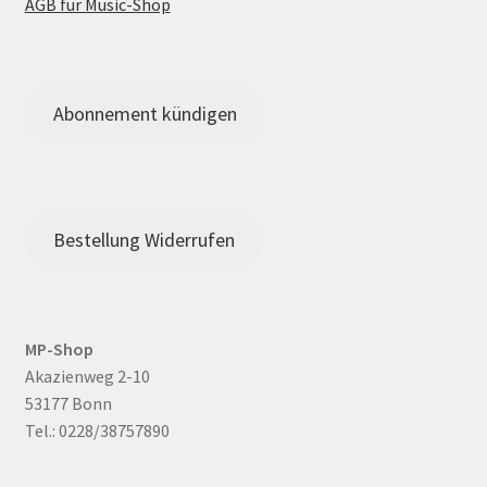
AGB für Music-Shop
Abonnement kündigen
Bestellung Widerrufen
MP-Shop
Akazienweg 2-10
53177 Bonn
Tel.: 0228/38757890