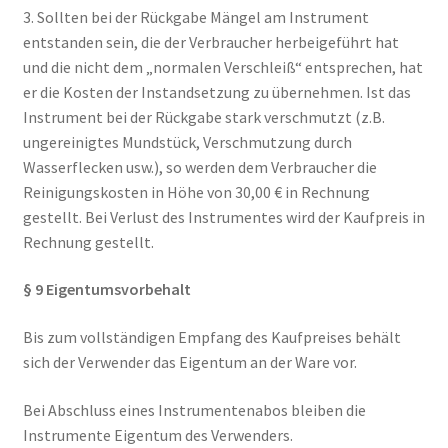
3. Sollten bei der Rückgabe Mängel am Instrument
entstanden sein, die der Verbraucher herbeigeführt hat
und die nicht dem „normalen Verschleiß“ entsprechen, hat
er die Kosten der Instandsetzung zu übernehmen. Ist das
Instrument bei der Rückgabe stark verschmutzt (z.B.
ungereinigtes Mundstück, Verschmutzung durch
Wasserflecken usw.), so werden dem Verbraucher die
Reinigungskosten in Höhe von 30,00 € in Rechnung
gestellt. Bei Verlust des Instrumentes wird der Kaufpreis in
Rechnung gestellt.
§ 9 Eigentumsvorbehalt
Bis zum vollständigen Empfang des Kaufpreises behält
sich der Verwender das Eigentum an der Ware vor.
Bei Abschluss eines Instrumentenabos bleiben die
Instrumente Eigentum des Verwenders.