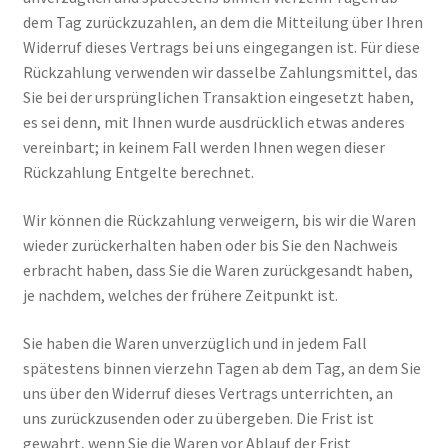
dem Tag zurückzuzahlen, an dem die Mitteilung über Ihren
Widerruf dieses Vertrags bei uns eingegangen ist. Für diese
Rückzahlung verwenden wir dasselbe Zahlungsmittel, das
Sie bei der ursprünglichen Transaktion eingesetzt haben,
es sei denn, mit Ihnen wurde ausdrücklich etwas anderes
vereinbart; in keinem Fall werden Ihnen wegen dieser
Rückzahlung Entgelte berechnet.
Wir können die Rückzahlung verweigern, bis wir die Waren
wieder zurückerhalten haben oder bis Sie den Nachweis
erbracht haben, dass Sie die Waren zurückgesandt haben,
je nachdem, welches der frühere Zeitpunkt ist.
Sie haben die Waren unverzüglich und in jedem Fall
spätestens binnen vierzehn Tagen ab dem Tag, an dem Sie
uns über den Widerruf dieses Vertrags unterrichten, an
uns zurückzusenden oder zu übergeben. Die Frist ist
gewahrt, wenn Sie die Waren vor Ablauf der Frist