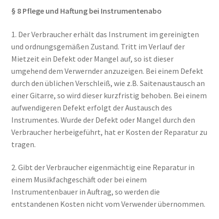
§ 8 Pflege und Haftung bei Instrumentenabo
1. Der Verbraucher erhält das Instrument im gereinigten
und ordnungsgemäßen Zustand. Tritt im Verlauf der
Mietzeit ein Defekt oder Mangel auf, so ist dieser
umgehend dem Verwernder anzuzeigen. Bei einem Defekt
durch den üblichen Verschleiß, wie z.B. Saitenaustausch an
einer Gitarre, so wird dieser kurzfristig behoben. Bei einem
aufwendigeren Defekt erfolgt der Austausch des
Instrumentes. Wurde der Defekt oder Mangel durch den
Verbraucher herbeigeführt, hat er Kosten der Reparatur zu
tragen.
2. Gibt der Verbraucher eigenmächtig eine Reparatur in
einem Musikfachgeschäft oder bei einem
Instrumentenbauer in Auftrag, so werden die
entstandenen Kosten nicht vom Verwender übernommen.