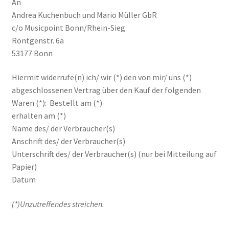
An
Andrea Kuchenbuch und Mario Müller GbR
c/o Musicpoint Bonn/Rhein-Sieg
Röntgenstr. 6a
53177 Bonn
Hiermit widerrufe(n) ich/ wir (*) den von mir/ uns (*)
abgeschlossenen Vertrag über den Kauf der folgenden
Waren (*): Bestellt am (*)
erhalten am (*)
Name des/ der Verbraucher(s)
Anschrift des/ der Verbraucher(s)
Unterschrift des/ der Verbraucher(s) (nur bei Mitteilung auf
Papier)
Datum
(*)Unzutreffendes streichen.