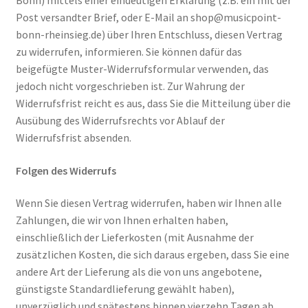
Bonn) mittels einer eindeutigen Erklärung (z.B. ein mit der
Post versandter Brief, oder E-Mail an shop@musicpoint-
bonn-rheinsieg.de) über Ihren Entschluss, diesen Vertrag
zu widerrufen, informieren. Sie können dafür das
beigefügte Muster-Widerrufsformular verwenden, das
jedoch nicht vorgeschrieben ist. Zur Wahrung der
Widerrufsfrist reicht es aus, dass Sie die Mitteilung über die
Ausübung des Widerrufsrechts vor Ablauf der
Widerrufsfrist absenden.
Folgen des Widerrufs
Wenn Sie diesen Vertrag widerrufen, haben wir Ihnen alle
Zahlungen, die wir von Ihnen erhalten haben,
einschließlich der Lieferkosten (mit Ausnahme der
zusätzlichen Kosten, die sich daraus ergeben, dass Sie eine
andere Art der Lieferung als die von uns angebotene,
günstigste Standardlieferung gewählt haben),
unverzüglich und spätestens binnen vierzehn Tagen ab