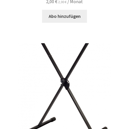
2,00
€
/ Monat
2,00
€
Abo hinzufügen