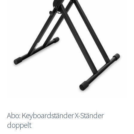
Mein Konto
Abo: Keyboardständer X-Ständer
doppelt