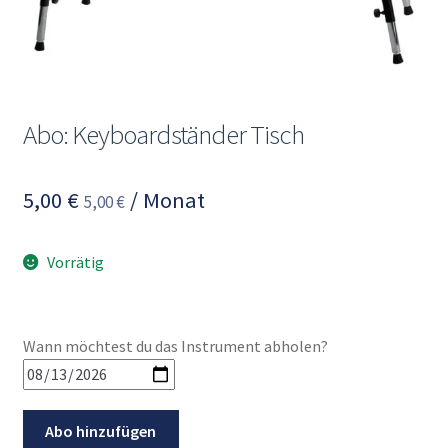
Mein Konto
Abo: Keyboardständer Tisch
5,00
€
/ Monat
5,00
€
Vorrätig
Wann möchtest du das Instrument abholen?
Abo:
Abo hinzufügen
Keyboardständer