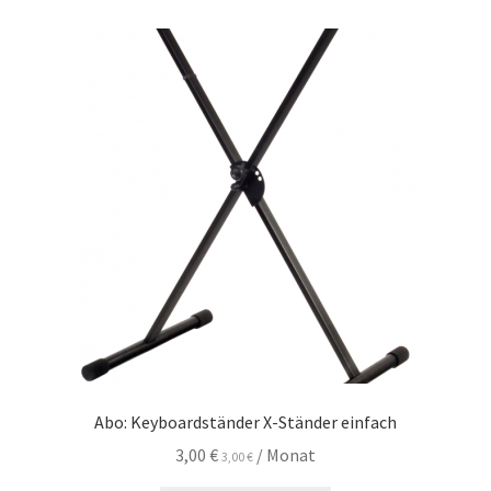
Abo: Keyboardständer X-Ständer einfach
3,00
€
/ Monat
3,00
€