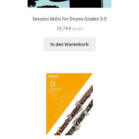
Session Skills for Drums Grades 3-5
19,74
€
19,74
€
In den Warenkorb