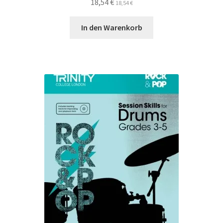
18,54
€
18,54
€
In den Warenkorb