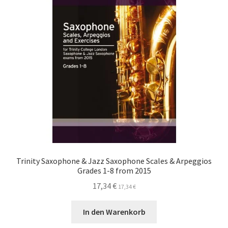
Die
Optionen
können
auf
der
Produktseite
gewählt
werden
Trinity Saxophone & Jazz Saxophone Scales & Arpeggios
Grades 1-8 from 2015
17,34
€
17,34
€
In den Warenkorb