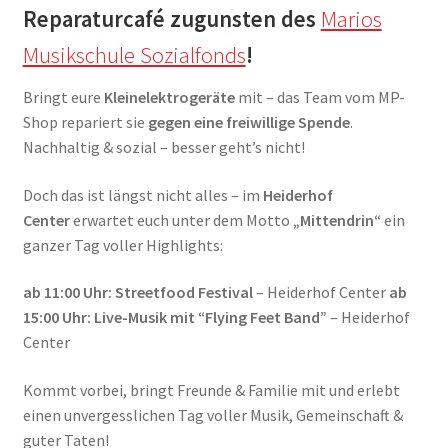
Reparaturcafé zugunsten des
Marios
Musikschule Sozialfonds
!
Bringt eure
Kleinelektrogeräte
mit – das Team vom MP-
Shop repariert sie
gegen eine freiwillige Spende
.
Nachhaltig & sozial – besser geht’s nicht!
Doch das ist längst nicht alles – im
Heiderhof
Center
erwartet euch unter dem Motto
„Mittendrin“
ein
ganzer Tag voller Highlights:
ab 11:00 Uhr:
Streetfood Festival
– Heiderhof Center
ab
15:00 Uhr:
Live-Musik mit “Flying Feet Band”
– Heiderhof
Center
Kommt vorbei, bringt Freunde & Familie mit und erlebt
einen unvergesslichen Tag voller Musik, Gemeinschaft &
guter Taten!