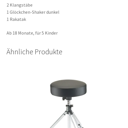
2 Klangstäbe
1 Glöckchen-Shaker dunkel
1 Rakatak
Ab 18 Monate, für 5 Kinder
Ähnliche Produkte