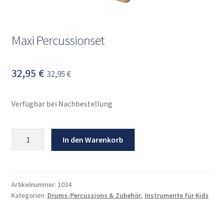
Mein Konto
Maxi Percussionset
32,95
€
32,95
€
Verfügbar bei Nachbestellung
Maxi
In den Warenkorb
Percussionset
Menge
Artikelnummer:
1034
Kategorien:
Drums-Percussions & Zubehör
,
Instrumente für Kids