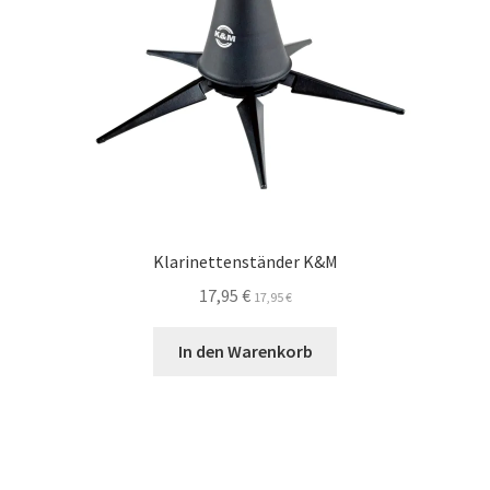
Klarinettenständer K&M
17,95
€
17,95
€
In den Warenkorb