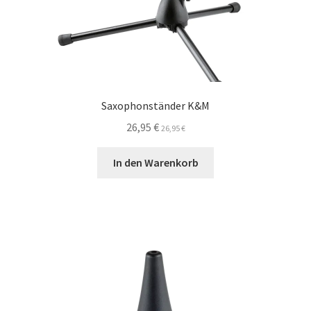
Saxophonständer K&M
26,95
€
26,95
€
In den Warenkorb