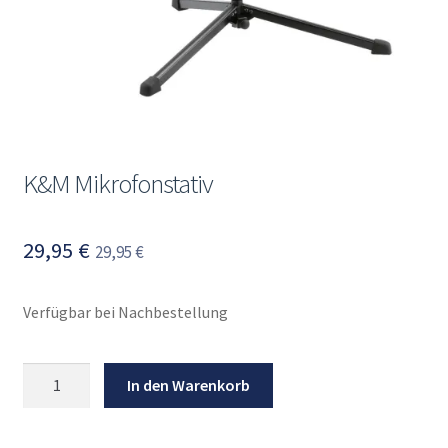
K&M Mikrofonstativ
29,95
€
29,95
€
Verfügbar bei Nachbestellung
K&M
In den Warenkorb
Mikrofonstativ
Menge