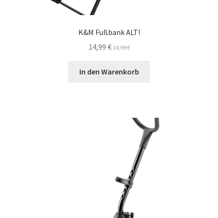
K&M Fußbank ALT!
14,99
€
14,99
€
In den Warenkorb