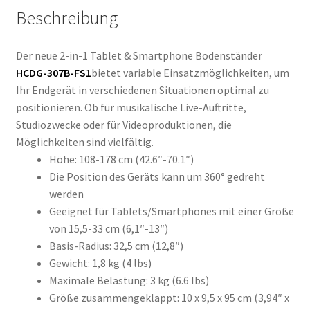
Beschreibung
Der neue 2-in-1 Tablet & Smartphone Bodenständer
HCDG-307B-FS1
bietet variable Einsatzmöglichkeiten, um
Ihr Endgerät in verschiedenen Situationen optimal zu
positionieren. Ob für musikalische Live-Auftritte,
Studiozwecke oder für Videoproduktionen, die
Möglichkeiten sind vielfältig.
Höhe: 108-178 cm (42.6″-70.1″)
Die Position des Geräts kann um 360° gedreht
werden
Geeignet für Tablets/Smartphones mit einer Größe
von 15,5-33 cm (6,1″-13″)
Basis-Radius: 32,5 cm (12,8″)
Gewicht: 1,8 kg (4 lbs)
Maximale Belastung: 3 kg (6.6 Ibs)
Größe zusammengeklappt: 10 x 9,5 x 95 cm (3,94″ x