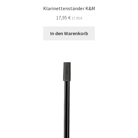
Klarinettenständer K&M
17,95
€
17,95
€
In den Warenkorb