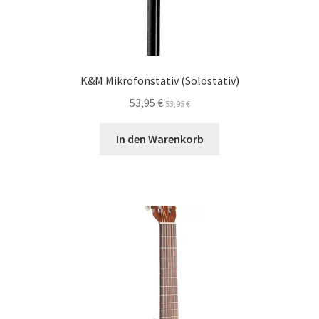
K&M Mikrofonstativ (Solostativ)
53,95
€
53,95
€
In den Warenkorb