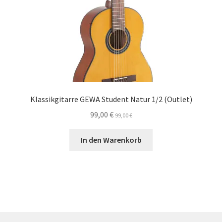
Klassikgitarre GEWA Student Natur 1/2 (Outlet)
99,00
€
99,00
€
In den Warenkorb