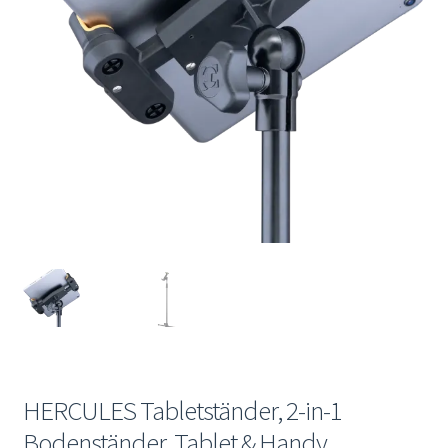
Mein Konto
HERCULES Tabletständer, 2-in-1
Bodenständer, Tablet & Handy