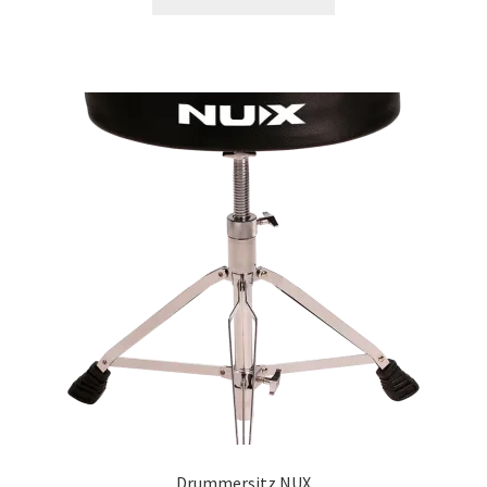
Drummersitz NUX