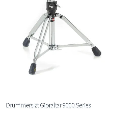
Mein Konto
Drummersizt Gibraltar 9000 Series