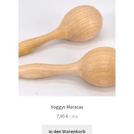
Voggys Maracas
7,95
€
7,95
€
In den Warenkorb