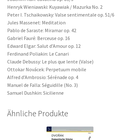
Henryk Wieniawski: Kuyawiak / Mazurka No. 2
Peter I. Tschaikowsky: Valse sentimentale op. 51/6
Jules Massenet: Meditation
Pablo de Saraste: Miramar op. 42
Gabriel Fauré: Berceuse op. 16
Edward Elgar: Salut d’Amour op. 12
Ferdinand Poliakin: Le Canari
Claude Debussy: Le plus que lente (Valse)
Ottokar Novácek: Perpetuum mobile
Alfred d’Ambrosio: Sérénade op. 4
Manuel de Falla: Séguidille (No. 3)
Samuel Dushkin: Sicilienne
Ähnliche Produkte