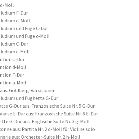
 d-Moll
ludium F-Dur
ludium d-Moll
ludium und Fuge C-Dur
ludium und Fuge c-Moll
ludium C-Dur
ludium c-Moll
ntion C-Dur
ntion d-Moll
ntion F-Dur
ntion a-Moll
 aus: Goldberg-Variationen
ludium und Fughetta G-Dur
tte G-Dur aus: Französische Suite Nr. 5 G-Dur
naise E-Dur aus: Französische Suite Nr. 6 E-Dur
tte G-Dur aus: Englische Suite Nr. 3 g-Moll
onne aus: Partita Nr. 2 d-Moll für Violine solo
nerie aus: Orchester-Suite Nr. 2 h-Moll