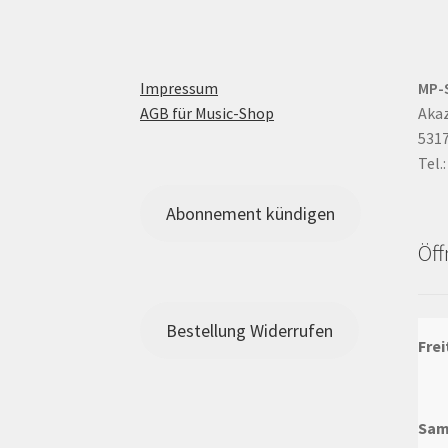
Impressum
MP-
AGB für Music-Shop
Aka
531
Tel.
Abonnement kündigen
Öff
Bestellung Widerrufen
Frei
Sam