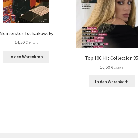
Mein erster Tschaikowsky
14,50
€
14,50
€
In den Warenkorb
Top 100 Hit Collection 8
16,50
€
16,50
€
In den Warenkorb