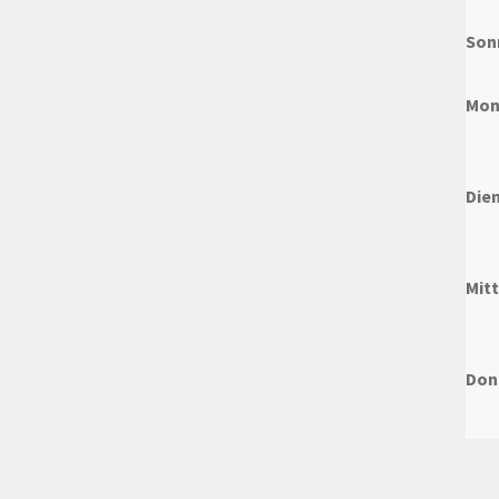
Son
Mon
Die
Mit
Don