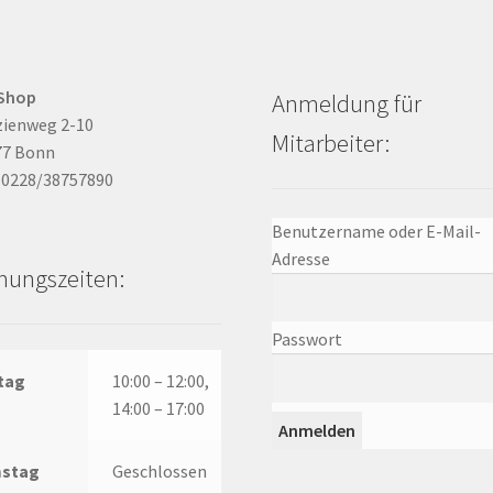
Shop
Anmeldung für
zienweg 2-10
Mitarbeiter:
77 Bonn
: 0228/38757890
Benutzername oder E-Mail-
Adresse
nungszeiten:
Passwort
tag
10:00 – 12:00,
14:00 – 17:00
stag
Geschlossen