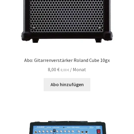
Abo: Gitarrenverstärker Roland Cube 10gx
8,00
€
/ Monat
8,00
€
Abo hinzufügen