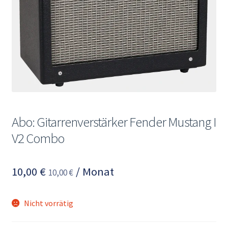
Mein Konto
Abo: Gitarrenverstärker Fender Mustang I
V2 Combo
10,00
€
/ Monat
10,00
€
Nicht vorrätig