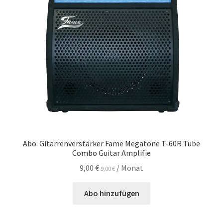
Abo: Gitarrenverstärker Fame Megatone T-60R Tube
Combo Guitar Amplifie
9,00
€
/ Monat
9,00
€
Abo hinzufügen